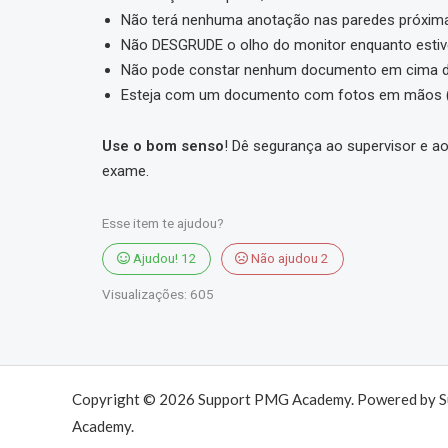
Não terá nenhuma anotação nas paredes próxima
Não DESGRUDE o olho do monitor enquanto estiv
Não pode constar nenhum documento em cima 
Esteja com um documento com fotos em mãos (RG
Use o bom senso
! Dê segurança ao supervisor e ao
exame.
Esse item te ajudou?
Ajudou!
12
Não ajudou
2
Visualizações:
605
Copyright © 2026 Support PMG Academy. Powered by 
Academy.