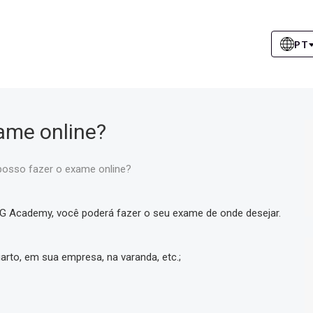
PT
ame online?
posso fazer o exame online?
Academy, você poderá fazer o seu exame de onde desejar.
rto, em sua empresa, na varanda, etc.;