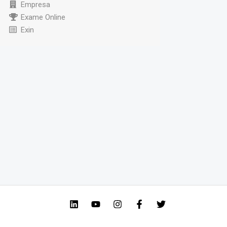
Empresa
Exame Online
Exin