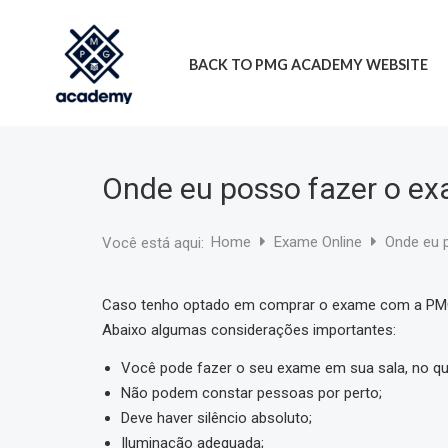
Ir
para
BACK TO PMG ACADEMY WEBSITE
o
conteúdo
Onde eu posso fazer o ex
Home
Exame Online
Onde eu 
Você está aqui:
Caso tenho optado em comprar o exame com a PMG 
Abaixo algumas considerações importantes:
Você pode fazer o seu exame em sua sala, no qua
Não podem constar pessoas por perto;
Deve haver silêncio absoluto;
Iluminação adequada;