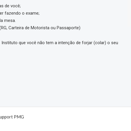
s de você;
er fazendo o exame;
da mesa.
, Carteira de Motorista ou Passaporte)
 Instituto que você não tem a intenção de forjar (colar) o seu
Support PMG