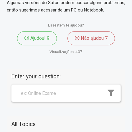
Algumas versões do Safari podem causar alguns problemas,
então sugerimos acessar de um PC ou Notebook.
Esse item te ajudou?
Ajudou!
9
Não ajudou
7
Visualizações:
407
Enter your question:
All Topics