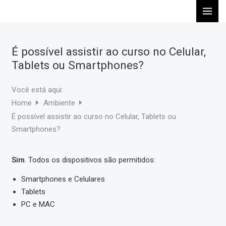
Ir
para
o
conteúdo
É possível assistir ao curso no Celular,
Tablets ou Smartphones?
Você está aqui:
Home
Ambiente
É possível assistir ao curso no Celular, Tablets ou
Smartphones?
Sim
.
Todos os dispositivos são permitidos:
Smartphones e Celulares
Tablets
PC e MAC