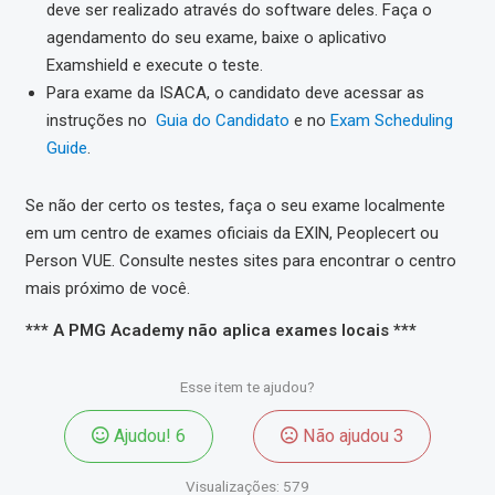
deve ser realizado através do software deles. Faça o
agendamento do seu exame, baixe o aplicativo
Examshield e execute o teste.
Para exame da ISACA, o candidato deve acessar as
instruções no
Guia do Candidato
e no
Exam Scheduling
Guide
.
Se não der certo os testes, faça o seu exame localmente
em um centro de exames oficiais da EXIN, Peoplecert ou
Person VUE. Consulte nestes sites para encontrar o centro
mais próximo de você.
*** A PMG Academy não aplica exames locais ***
Esse item te ajudou?
Ajudou!
6
Não ajudou
3
Visualizações:
579