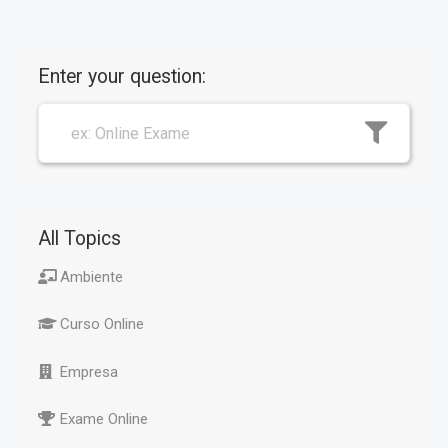
Enter your question:
All Topics
Ambiente
Curso Online
Empresa
Exame Online