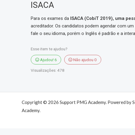
ISACA
Para os exames da
ISACA (CobiT 2019), uma pe
acreditador. Os candidatos podem agendar com um 
fale o seu idioma, porém o Inglês é padrão e a inter
Esse item te ajudou?
Ajudou!
6
Não ajudou
0
Visualizações:
478
Copyright © 2026 Support PMG Academy. Powered by 
Academy.