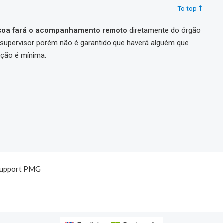
To top
ssoa fará o acompanhamento remoto
diretamente do órgão
supervisor porém não é garantido que haverá alguém que
ação é mínima.
Support PMG