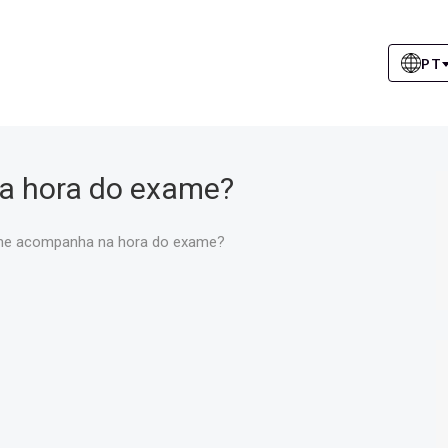
PT
 hora do exame?
e acompanha na hora do exame?