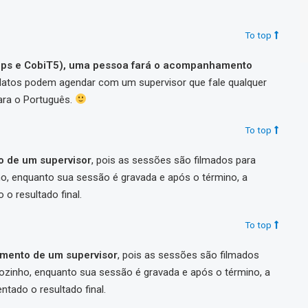
To top
vOps e CobiT5), uma pessoa fará o acompanhamento
idatos podem agendar com um supervisor que fale qualquer
ara o Português.
To top
 de um supervisor
, pois as sessões são filmados para
nho, enquanto sua sessão é gravada e após o término, a
o resultado final.
To top
mento de um supervisor
, pois as sessões são filmados
sozinho, enquanto sua sessão é gravada e após o término, a
ntado o resultado final.