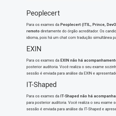
Peoplecert
Para os exames da
Peoplecert (ITIL, Prince, De
remoto
diretamente do órgão acreditador. Os cand
idioma, pois há um chat com tradução simultânea p
EXIN
Para os exames da
EXIN não há acompanhamento
posterior auditoria. Você realiza o seu exame sozi
sessão é enviada para análise da EXIN e apresentado 
IT-Shaped
Para os exames da
IT-Shaped não há acompanha
para posterior auditoria. Você realiza o seu exame 
sessão é enviada para análise da IT-Shaped e aprese