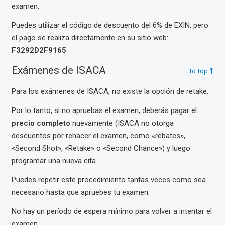
examen.
Puedes utilizar el código de descuento del 6% de EXIN, pero
el pago se realiza directamente en su sitio web:
F3292D2F9165
Exámenes de ISACA
To top
Para los exámenes de ISACA, no existe la opción de retake.
Por lo tanto, si no apruebas el examen, deberás pagar el
precio completo
nuevamente (ISACA no otorga
descuentos por rehacer el examen, como «rebates»,
«Second Shot», «Retake» o «Second Chance») y luego
programar una nueva cita.
Puedes repetir este procedimiento tantas veces como sea
necesario hasta que apruebes tu examen.
No hay un período de espera mínimo para volver a intentar el
examen.