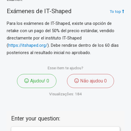
Exámenes de IT-Shaped
To top
Para los exámenes de IT-Shaped, existe una opción de
retake con un pago del 50% del precio estándar, vendido
directamente por el instituto IT-Shaped
(
https://itshaped.org/
). Debe rendirse dentro de los 60 días
posteriores al resultado inicial no aprobado.
Esse item te ajudou?
Ajudou!
0
Não ajudou
0
Visualizações:
184
Enter your question: