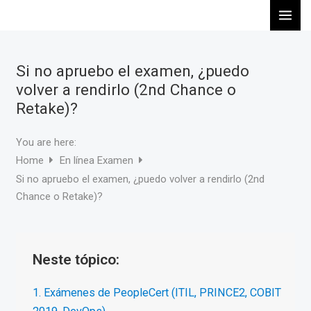
Ir
al
contenido
Si no apruebo el examen, ¿puedo
volver a rendirlo (2nd Chance o
Retake)?
You are here:
Home
En línea Examen
Si no apruebo el examen, ¿puedo volver a rendirlo (2nd
Chance o Retake)?
Neste tópico:
1. Exámenes de PeopleCert (ITIL, PRINCE2, COBIT