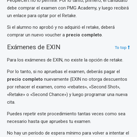
PeopleCert no lo permite. Por lo tanto, primero, el candidato
debe comprar el examen con PMG Academy, y luego recibirá
un enlace para optar por el Retake.
Si el alumno no aprobó y no adquirió el retake, deberá
comprar un nuevo voucher a
precio completo
.
Exámenes de EXIN
To top
Para los exámenes de EXIN, no existe la opción de retake.
Por lo tanto, si no apruebas el examen, deberás pagar el
precio completo
nuevamente (EXIN no otorga descuentos
por rehacer el examen, como «rebates», «Second Shot»,
«Retake» o «Second Chance») y luego programar una nueva
cita.
Puedes repetir este procedimiento tantas veces como sea
necesario hasta que apruebes tu examen.
No hay un período de espera mínimo para volver a intentar el