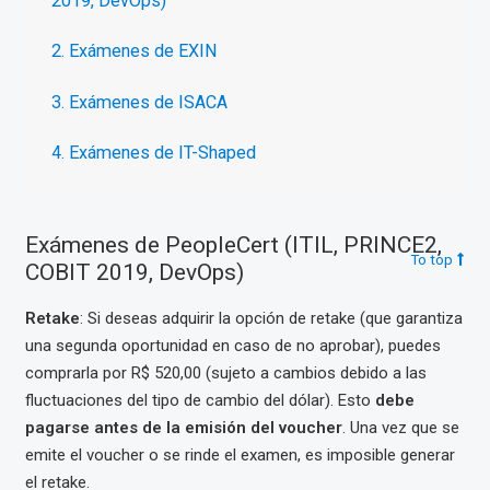
2019, DevOps)
2. Exámenes de EXIN
3. Exámenes de ISACA
4. Exámenes de IT-Shaped
Exámenes de PeopleCert (ITIL, PRINCE2,
To top
COBIT 2019, DevOps)
Retake
: Si deseas adquirir la opción de retake (que garantiza
una segunda oportunidad en caso de no aprobar), puedes
comprarla por R$ 520,00 (sujeto a cambios debido a las
fluctuaciones del tipo de cambio del dólar). Esto
debe
pagarse antes de la emisión del voucher
. Una vez que se
emite el voucher o se rinde el examen, es imposible generar
el retake.