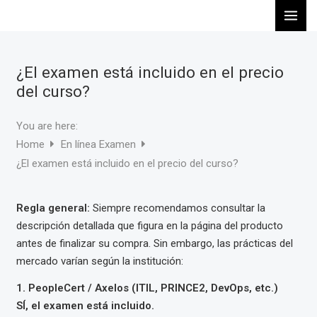
Ir
al
contenido
¿El examen está incluido en el precio
del curso?
You are here:
Home
En línea Examen
¿El examen está incluido en el precio del curso?
Regla general:
Siempre recomendamos consultar la
descripción detallada que figura en la página del producto
antes de finalizar su compra. Sin embargo, las prácticas del
mercado varían según la institución:
1. PeopleCert / Axelos (ITIL, PRINCE2, DevOps, etc.)
SÍ, el examen está incluido.