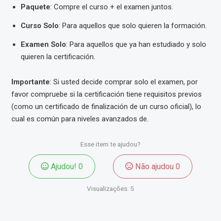
Paquete
:
Compre el curso + el examen juntos.
Curso Solo
: Para aquellos que solo quieren la formación.
Examen Solo
:
Para aquellos que ya han estudiado y solo
quieren la certificación
.
Importante
: Si usted decide comprar solo el examen, por
favor compruebe si la certificación tiene requisitos previos
(como un certificado de finalización de un curso oficial), lo
cual es común para niveles avanzados de.
Esse item te ajudou?
Ajudou!
0
Não ajudou
0
Visualizações:
5